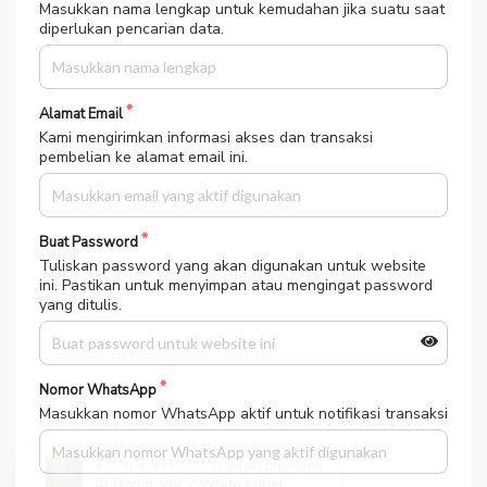
Masukkan nama lengkap untuk kemudahan jika suatu saat
diperlukan pencarian data.
Alamat Email
Kami mengirimkan informasi akses dan transaksi
pembelian ke alamat email ini.
Buat Password
Tuliskan password yang akan digunakan untuk website
ini. Pastikan untuk menyimpan atau mengingat password
yang ditulis.
Nomor WhatsApp
Masukkan nomor WhatsApp aktif untuk notifikasi transaksi
T***h T*i H******n
telah membeli
Al Badar Vol 2 White Label