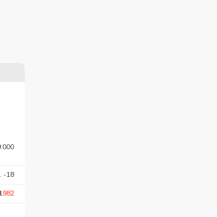
9.000
. -18
.
982