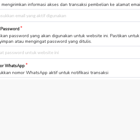
 mengirimkan informasi akses dan transaksi pembelian ke alamat email 
 Password
skan password yang akan digunakan untuk website ini. Pastikan untuk
impan atau mengingat password yang ditulis.
or WhatsApp
kkan nomor WhatsApp aktif untuk notifikasi transaksi
ih Metode Pembayaran
Bank MANDIRI
Bank BCA