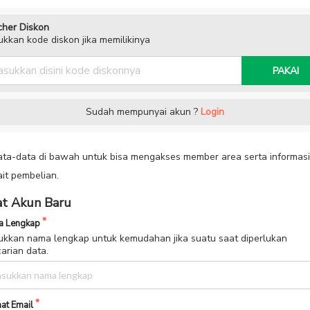
her Diskon
kkan kode diskon jika memilikinya
PAKAI
Sudah mempunyai akun ?
Login
data-data di bawah untuk bisa mengakses member area serta informasi
ait pembelian.
t Akun Baru
 Lengkap
kkan nama lengkap untuk kemudahan jika suatu saat diperlukan
arian data.
at Email