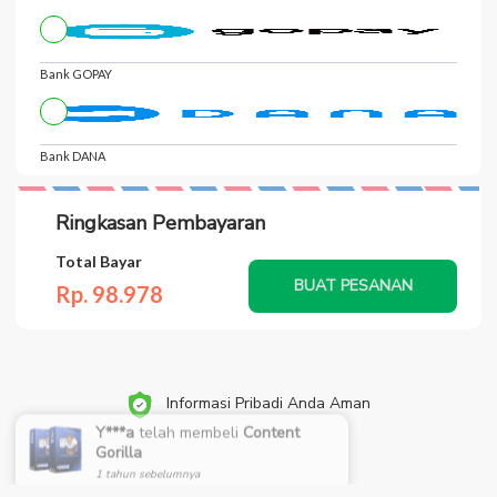
Bank GOPAY
Bank DANA
Ringkasan Pembayaran
Total Bayar
BUAT PESANAN
Rp. 98.
978
Informasi Pribadi Anda Aman
Y***a
telah membeli
Content
Gorilla
1 tahun sebelumnya