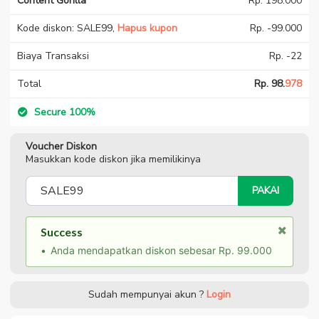
Content Gorilla
Rp. 198.000
Kode diskon: SALE99,
Hapus kupon
Rp. -99.000
Biaya Transaksi
Rp. -22
Total
Rp. 98.
978
Secure 100%
Voucher Diskon
Masukkan kode diskon jika memilikinya
PAKAI
Success
Anda mendapatkan diskon sebesar Rp. 99.000
Sudah mempunyai akun ?
Login