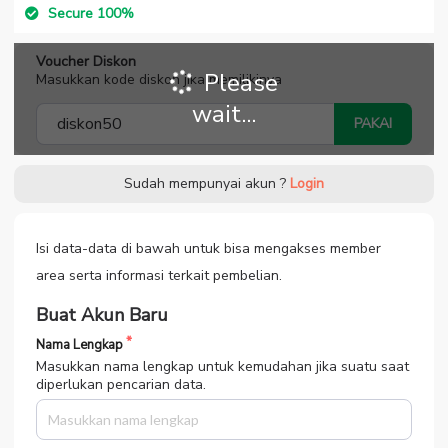
Secure 100%
Voucher Diskon
Please
Masukkan kode diskon jika memilikinya
wait...
PAKAI
Sudah mempunyai akun ?
Login
Isi data-data di bawah untuk bisa mengakses member
area serta informasi terkait pembelian.
Buat Akun Baru
Nama Lengkap
Masukkan nama lengkap untuk kemudahan jika suatu saat
diperlukan pencarian data.