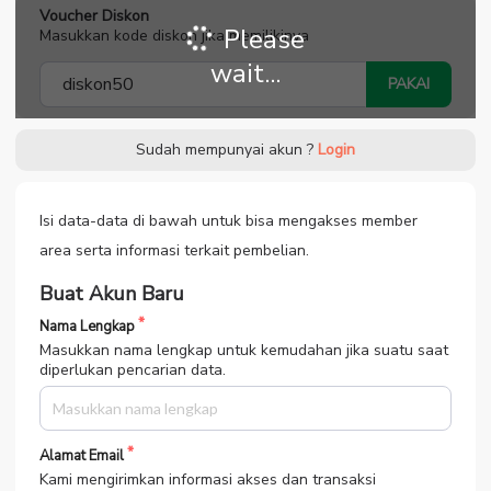
Voucher Diskon
Please
Masukkan kode diskon jika memilikinya
wait...
PAKAI
Sudah mempunyai akun ?
Login
Isi data-data di bawah untuk bisa mengakses member
area serta informasi terkait pembelian.
Buat Akun Baru
Nama Lengkap
Masukkan nama lengkap untuk kemudahan jika suatu saat
diperlukan pencarian data.
Alamat Email
Kami mengirimkan informasi akses dan transaksi