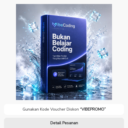
Vibe Coding Resell
Right
Gunakan Kode Voucher Diskon
“VIBEPROMO”
Detail Pesanan