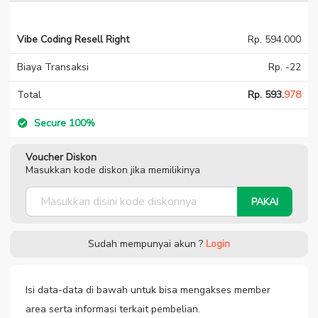
Vibe Coding Resell Right
Rp. 594.000
Biaya Transaksi
Rp. -22
Total
Rp. 593.
978
Secure 100%
Voucher Diskon
Masukkan kode diskon jika memilikinya
PAKAI
Sudah mempunyai akun ?
Login
Isi data-data di bawah untuk bisa mengakses member
area serta informasi terkait pembelian.